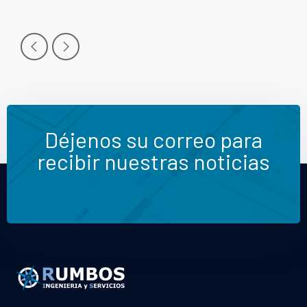
Déjenos su correo para
recibir nuestras noticias