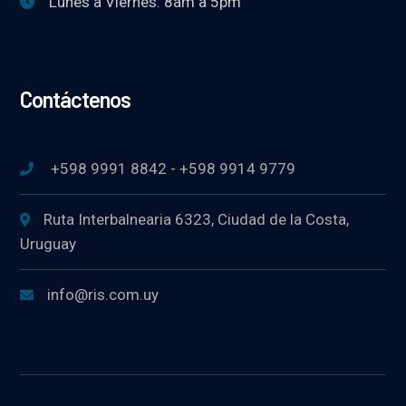
Lunes a Viernes: 8am a 5pm
Contáctenos
+598 9991 8842 - +598 9914 9779
Ruta Interbalnearia 6323, Ciudad de la Costa,
Uruguay
info@ris.com.uy