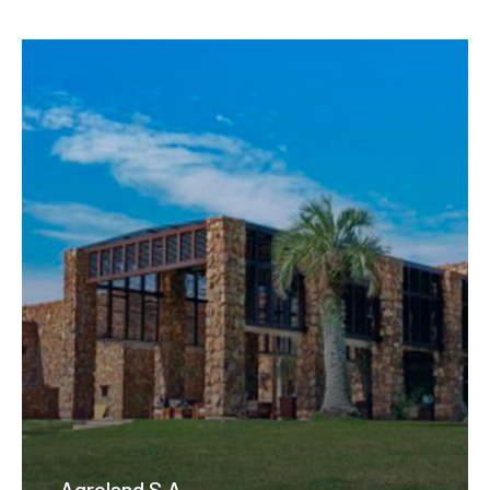
Agroland S.A.