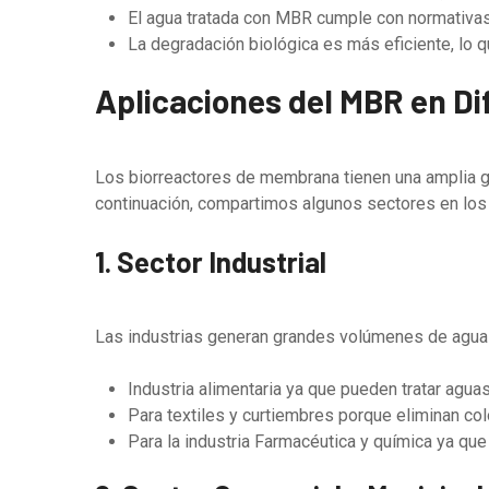
El agua tratada con MBR cumple con normativas e
La degradación biológica es más eficiente, lo 
Aplicaciones del MBR en Di
Los biorreactores de membrana tienen una amplia g
continuación, compartimos algunos sectores en los
1. Sector Industrial
Las industrias generan grandes volúmenes de aguas
Industria alimentaria ya que pueden tratar agua
Para textiles y curtiembres porque eliminan c
Para la industria Farmacéutica y química ya qu