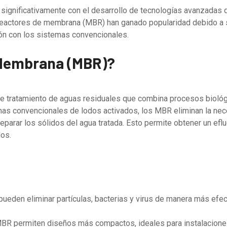
significativamente con el desarrollo de tecnologías avanzadas qu
orreactores de membrana (MBR) han ganado popularidad debido a 
ión con los sistemas convencionales.
 Membrana (MBR)?
e tratamiento de aguas residuales que combina procesos bioló
emas convencionales de lodos activados, los MBR eliminan la ne
separar los sólidos del agua tratada. Esto permite obtener un efl
dos.
pueden eliminar partículas, bacterias y virus de manera más efe
s MBR permiten diseños más compactos, ideales para instalacione