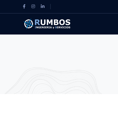
Facebook
Instagram
LinkedIn
Profile
Profile
Profile