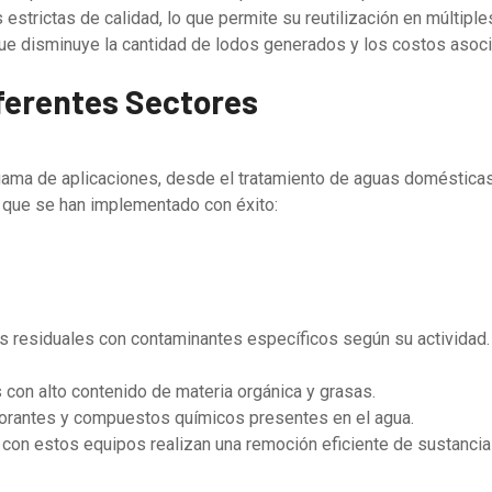
strictas de calidad, lo que permite su reutilización en múltiple
que disminuye la cantidad de lodos generados y los costos asoci
ferentes Sectores
ama de aplicaciones, desde el tratamiento de aguas domésticas
 que se han implementado con éxito:
 residuales con contaminantes específicos según su actividad.
s con alto contenido de materia orgánica y grasas.
olorantes y compuestos químicos presentes en el agua.
e con estos equipos realizan una remoción eficiente de sustanci