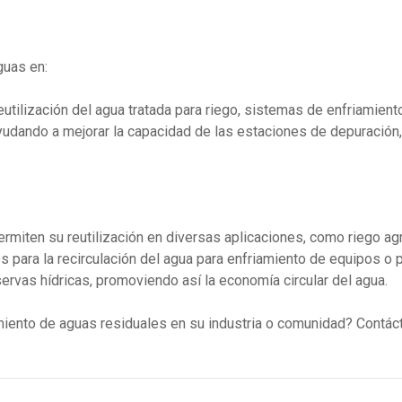
guas en:
utilización del agua tratada para riego, sistemas de enfriamiento
udando a mejorar la capacidad de las estaciones de depuración, 
permiten su reutilización en diversas aplicaciones, como riego agr
es para la recirculación del agua para enfriamiento de equipos o 
servas hídricas, promoviendo así la economía circular del agua.
tamiento de aguas residuales en su industria o comunidad? Con