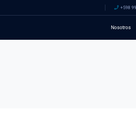
+598 99
Nosotros