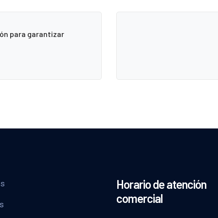
ón para garantizar
Horario de atención
os
comercial
os