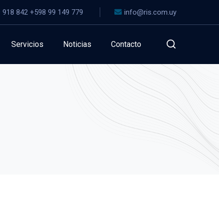
 918 842 +598 99 149 779
info@ris.com.uy
Servicios
Noticias
Contacto