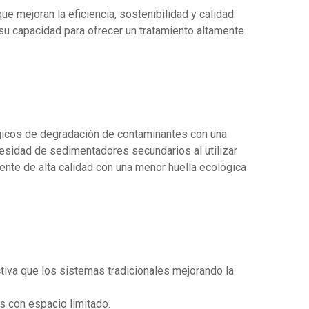
e mejoran la eficiencia, sostenibilidad y calidad
su capacidad para ofrecer un tratamiento altamente
gicos de degradación de contaminantes con una
cesidad de sedimentadores secundarios al utilizar
uente de alta calidad con una menor huella ecológica
ctiva que los sistemas tradicionales mejorando la
s con espacio limitado.