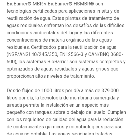
BioBarrier® MBR y BioBarrier® HSMBR® son
tecnologías certificadas para aplicaciones in situ y de
reutilización de agua. Estas plantas de tratamiento de
aguas residuales enfrentan los desafíos de las difíciles
condiciones ambientales del lugar y las diferentes
concentraciones de materia orgánica de las aguas
residuales. Certificados para la reutilización de agua
(NSF/ANSI 40/245/350, EN12566-3 y CAN/BNQ 3680-
600), los sistemas BioBarrier son sistemas completos y
optimizados de aguas residuales y aguas grises que
proporcionan altos niveles de tratamiento.
Desde flujos de 1000 litros por día a más de 379,000
litros por día, la tecnología de membrana sumergida y
aireada permite la instalación en un espacio más
pequeño con tanques sobre o debajo del suelo. Cumplen
con los requisitos de calidad del agua para la reducción
de contaminantes químicos y microbiológicos para uso
de agua no potable. Las aguas residuales tratadas